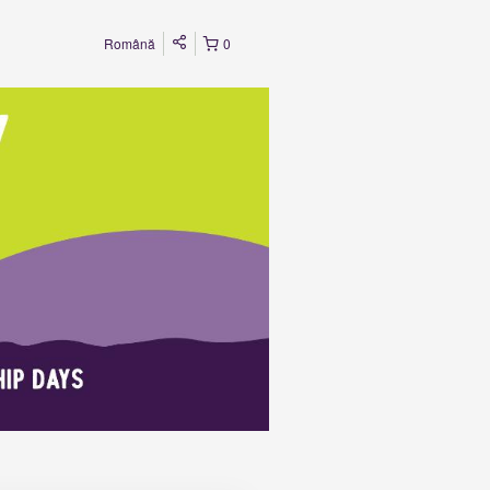
Română
0