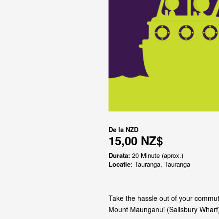
De la
NZD
15,00 NZ$
Durata:
20 Minute (aprox.)
Locatie
: Tauranga, Tauranga
Take the hassle out of your commut
Mount Maunganui (Salisbury Wharf